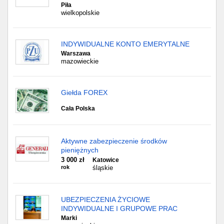
Piła
wielkopolskie
INDYWIDUALNE KONTO EMERYTALNE
Warszawa
mazowieckie
Giełda FOREX
Cała Polska
Aktywne zabezpieczenie środków
pieniężnych
3 000 zł
Katowice
rok
śląskie
UBEZPIECZENIA ŻYCIOWE
INDYWIDUALNE I GRUPOWE PRAC
Marki