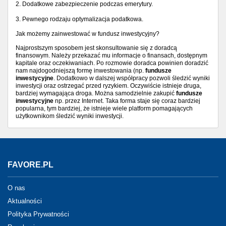
2. Dodatkowe zabezpieczenie podczas emerytury.
3. Pewnego rodzaju optymalizacja podatkowa.
Jak możemy zainwestować w fundusz inwestycyjny?
Najprostszym sposobem jest skonsultowanie się z doradcą
finansowym. Należy przekazać mu informacje o finansach, dostępnym
kapitale oraz oczekiwaniach. Po rozmowie doradca powinien doradzić
nam najdogodniejszą formę inwestowania (np.
fundusze
inwestycyjne
. Dodatkowo w dalszej współpracy pozwoli śledzić wyniki
inwestycji oraz ostrzegać przed ryzykiem. Oczywiście istnieje druga,
bardziej wymagająca droga. Można samodzielnie zakupić
fundusze
inwestycyjne
np. przez Internet. Taka forma staje się coraz bardziej
popularna, tym bardziej, że istnieje wiele platform pomagających
użytkownikom śledzić wyniki inwestycji.
FAVORE.PL
O nas
Aktualności
Polityka Prywatności