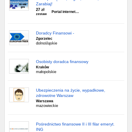
Zarabiaj!
27 zł
Portal internet…
zestaw
Doradcy Finansowi -
Zgorzelec
dolnośląskie
Osobisty doradca finansowy
Kraków
małopolskie
Ubezpieczenia na życie, wypadkowe,
zdrowotne Warszaw
Warszawa
mazowieckie
Pośrednictwo finansowe II i III filar emeryt.
ING