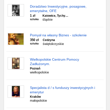
Doradztwo Inwestycyjne, posagowe,
emerytalne, OFE
1 zł
Katowice, Tychy…
sztuka
śląskie
Pomysł na własny Biznes - szkolenie
350 zł
Cedzyna
sztuka
świętokrzyskie
Wielkopolskie Centrum Pomocy
Zadłużonym.
Poznań
wielkopolskie
Specjalista d / s funduszy inwestycyjnych i
emerytur
Kraków
małopolskie