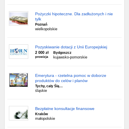
Pożyczki hipoteczne. Dla zadłużonych i nie
tylk
Poznań
wielkopolskie
Pozyskiwanie dotacji z Unii Europejskiej
2 000 zł
Bydgoszcz
prowizja
kujawsko-pomorskie
Emerytura - rzetelna pomoc w doborze
produktów do celów i planów
Tychy, cały Ślą…
śląskie
Bezpłatne konsultacje finansowe
Kraków
małopolskie