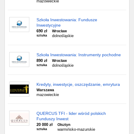
mazowieckie
Szkoła Inwestowania: Fundusze
Inwestycyjne
690 zł
Wrocław
sztuka
dolnośląskie
Szkoła Inwestowania: Instrumenty pochodne
890 zł
Wrocław
sztuka
dolnośląskie
Kredyty, inwestycje, oszczędzanie, emrytura
Warszawa
mazowieckie
QUERCUS TFI - lider wśród polskich
Funduszy Inwest
20 000 zł
Olsztyn
sztuka
warmińsko-mazurskie