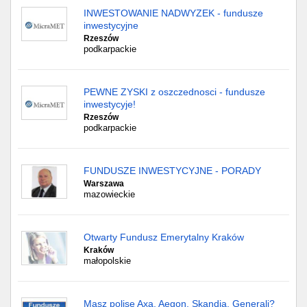
INWESTOWANIE NADWYZEK - fundusze
inwestycyjne
Rzeszów
podkarpackie
PEWNE ZYSKI z oszczednosci - fundusze
inwestycyje!
Rzeszów
podkarpackie
FUNDUSZE INWESTYCYJNE - PORADY
Warszawa
mazowieckie
Otwarty Fundusz Emerytalny Kraków
Kraków
małopolskie
Masz polisę Axa, Aegon, Skandia, Generali?