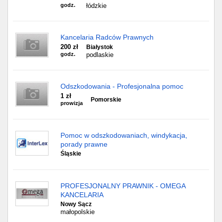
godz.
łódzkie
Kancelaria Radców Prawnych
200 zł
Białystok
godz.
podlaskie
Odszkodowania - Profesjonalna pomoc
1 zł
Pomorskie
prowizja
Pomoc w odszkodowaniach, windykacja,
porady prawne
Śląskie
PROFESJONALNY PRAWNIK - OMEGA
KANCELARIA
Nowy Sącz
małopolskie