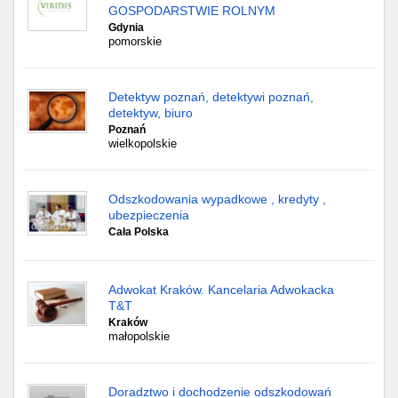
GOSPODARSTWIE ROLNYM
Gdynia
pomorskie
Detektyw poznań, detektywi poznań,
detektyw, biuro
Poznań
wielkopolskie
Odszkodowania wypadkowe , kredyty ,
ubezpieczenia
Cała Polska
Adwokat Kraków. Kancelaria Adwokacka
T&T
Kraków
małopolskie
Doradztwo i dochodzenie odszkodowań