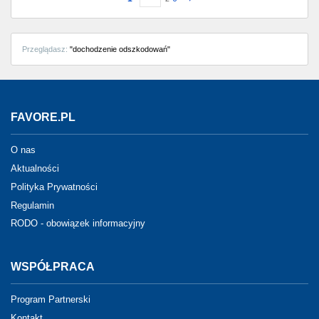
Przeglądasz:
"dochodzenie odszkodowań"
FAVORE.PL
O nas
Aktualności
Polityka Prywatności
Regulamin
RODO - obowiązek informacyjny
WSPÓŁPRACA
Program Partnerski
Kontakt