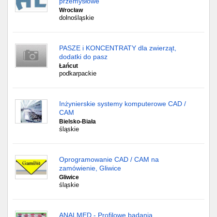
przemysłowe
Wrocław
dolnośląskie
PASZE i KONCENTRATY dla zwierząt,
dodatki do pasz
Łańcut
podkarpackie
Inżynierskie systemy komputerowe CAD /
CAM
Bielsko-Biała
śląskie
Oprogramowanie CAD / CAM na
zamówienie, Gliwice
Gliwice
śląskie
ANALMED - Profilowe badania