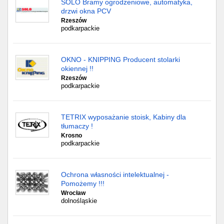
SOLO Bramy ogrodzeniowe, automatyka,
drzwi okna PCV
Rzeszów
podkarpackie
OKNO - KNIPPING Producent stolarki
okiennej !!
Rzeszów
podkarpackie
TETRIX wyposażanie stoisk, Kabiny dla
tłumaczy !
Krosno
podkarpackie
Ochrona własności intelektualnej -
Pomożemy !!!
Wrocław
dolnośląskie