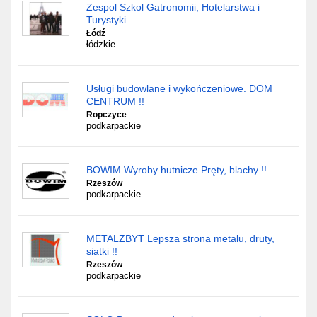
Zespol Szkol Gatronomii, Hotelarstwa i
Turystyki
Łódź
łódzkie
Usługi budowlane i wykończeniowe. DOM
CENTRUM !!
Ropczyce
podkarpackie
BOWIM Wyroby hutnicze Pręty, blachy !!
Rzeszów
podkarpackie
METALZBYT Lepsza strona metalu, druty,
siatki !!
Rzeszów
podkarpackie