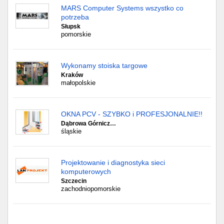
MARS Computer Systems wszystko co
potrzeba
Słupsk
pomorskie
Wykonamy stoiska targowe
Kraków
małopolskie
OKNA PCV - SZYBKO i PROFESJONALNIE!!
Dąbrowa Górnicz…
śląskie
Projektowanie i diagnostyka sieci
komputerowych
Szczecin
zachodniopomorskie