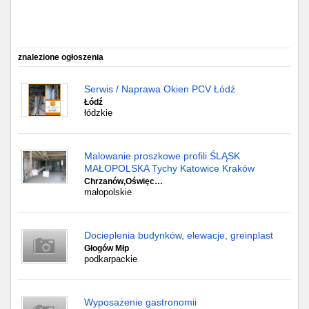
znalezione ogłoszenia
Serwis / Naprawa Okien PCV Łódź
Łódź
łódzkie
Malowanie proszkowe profili ŚLĄSK
MAŁOPOLSKA Tychy Katowice Kraków
Chrzanów,Oświęc…
małopolskie
Docieplenia budynków, elewacje, greinplast
Głogów Młp
podkarpackie
Wyposażenie gastronomii