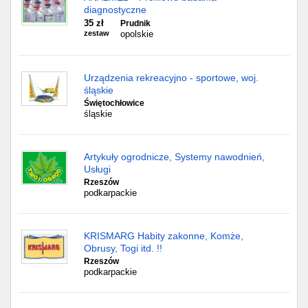
diagnostyczne
35 zł
Prudnik
zestaw
opolskie
Urządzenia rekreacyjno - sportowe, woj.
śląskie
Świętochłowice
śląskie
Artykuły ogrodnicze, Systemy nawodnień,
Usługi
Rzeszów
podkarpackie
KRISMARG Habity zakonne, Komże,
Obrusy, Togi itd. !!
Rzeszów
podkarpackie