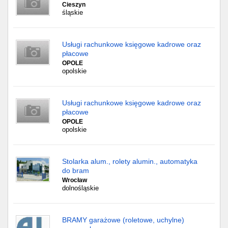
Cieszyn
śląskie
Usługi rachunkowe księgowe kadrowe oraz
płacowe
OPOLE
opolskie
Usługi rachunkowe księgowe kadrowe oraz
płacowe
OPOLE
opolskie
Stolarka alum., rolety alumin., automatyka
do bram
Wrocław
dolnośląskie
BRAMY garażowe (roletowe, uchylne)