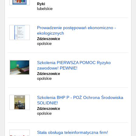
Ryki
lubelskie
Prowadzenie postępowań ekonomiczno -
ekologicznych
Zdzieszowice
opolskie
Szkolenia PIERWSZA POMOC Ryzyko
zawodowe! PEWNIE!
Zdzieszowice
opolskie
Szkolenia BHP P - POŻ Ochrona Środowiska
SOLIDNIE!
Zdzieszowice
opolskie
Stała obsługa teleinformatyczna firm!