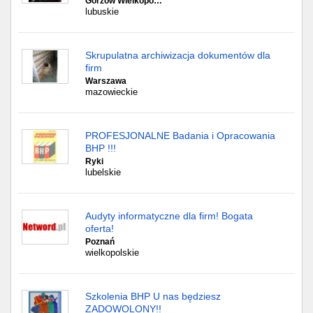
Gorzów Wielkopo…
lubuskie
Skrupulatna archiwizacja dokumentów dla
firm
Warszawa
mazowieckie
PROFESJONALNE Badania i Opracowania
BHP !!!
Ryki
lubelskie
Audyty informatyczne dla firm! Bogata
oferta!
Poznań
wielkopolskie
Szkolenia BHP U nas będziesz
ZADOWOLONY!!