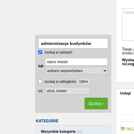
Twoje 
szukaj w opisach
śmieci 
Wysłan
niczeg
lub
szukaj w odległości
od
Usługi
Szukaj »
KATEGORIE
Wszystkie kategorie
(32)