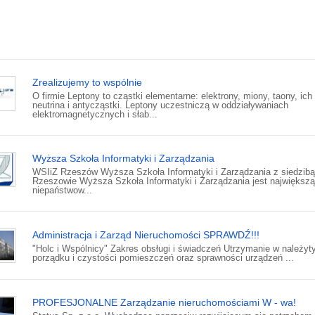
Zrealizujemy to wspólnie
O firmie Leptony to cząstki elementarne: elektrony, miony, taony, ich
neutrina i antycząstki. Leptony uczestniczą w oddziaływaniach
elektromagnetycznych i słab...
Wyższa Szkoła Informatyki i Zarządzania
WSIiZ Rzeszów Wyższa Szkoła Informatyki i Zarządzania z siedzib
Rzeszowie Wyższa Szkoła Informatyki i Zarządzania jest największą
niepaństwow...
Administracja i Zarząd Nieruchomości SPRAWDŹ!!!
"Holc i Wspólnicy" Zakres obsługi i świadczeń Utrzymanie w należy
porządku i czystości pomieszczeń oraz sprawności urządzeń ...
PROFESJONALNE Zarządzanie nieruchomościami W - wa!