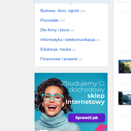
Budowa, dom, ogród
(16)
Pozostałe
(10)
Dla firmy i biura
(4)
Informatyka i telekomunikacja
(4)
Edukacja, nauka
(1)
Finansowe i prawne
(1)