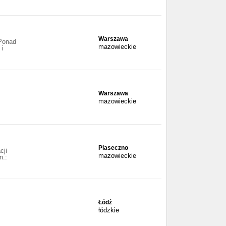
Warszawa
 Ponad
mazowieckie
 i
Warszawa
mazowieckie
Piaseczno
cji
mazowieckie
n.:
Łódź
łódzkie