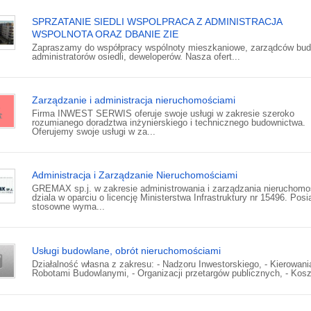
SPRZATANIE SIEDLI WSPOLPRACA Z ADMINISTRACJA
WSPOLNOTA ORAZ DBANIE ZIE
Zapraszamy do współpracy wspólnoty mieszkaniowe, zarządców bu
administratorów osiedli, deweloperów. Nasza ofert...
Zarządzanie i administracja nieruchomościami
Firma INWEST SERWIS oferuje swoje usługi w zakresie szeroko
rozumianego doradztwa inżynierskiego i technicznego budownictwa.
Oferujemy swoje usługi w za...
Administracja i Zarządzanie Nieruchomościami
GREMAX sp.j. w zakresie administrowania i zarządzania nieruchomo
dziala w oparciu o licencję Ministerstwa Infrastruktury nr 15496. Po
stosowne wyma...
Usługi budowlane, obrót nieruchomościami
Działalność własna z zakresu: - Nadzoru Inwestorskiego, - Kierowani
Robotami Budowlanymi, - Organizacji przetargów publicznych, - Koszt