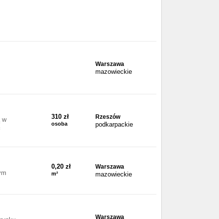
Warszawa
mazowieckie
310 zł
Rzeszów
ą w
osoba
podkarpackie
0,20 zł
Warszawa
tym
m²
mazowieckie
Warszawa