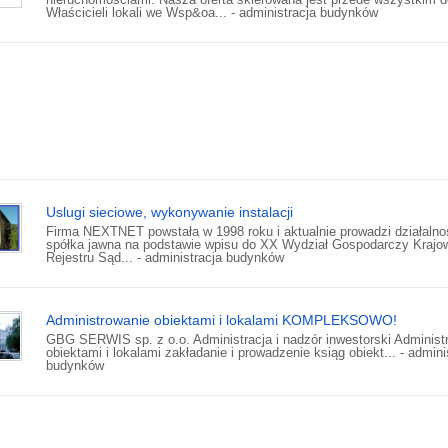
Właścicieli lokali we Wsp&oa... - administracja budynków
Uslugi sieciowe, wykonywanie instalacji
Firma NEXTNET powstała w 1998 roku i aktualnie prowadzi działalno
spółka jawna na podstawie wpisu do XX Wydział Gospodarczy Krajo
Rejestru Sąd... - administracja budynków
Administrowanie obiektami i lokalami KOMPLEKSOWO!
GBG SERWIS sp. z o.o. Administracja i nadzór inwestorski Administ
obiektami i lokalami zakładanie i prowadzenie ksiąg obiekt... - admini
budynków