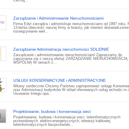
Cechuj...
Zarządzanie i Administrowanie Nieruchomościami
Firma Edyl zarządza i administruje nieruchomościami od 1997 roku.
13-letnia obecność naszej firmy w branży, jak również doświadczenie
rozwiązywanie wiel...
Zarządzanie Administracja nieruchomości SOLIDNIE
Zarządzanie i administrowanie nieruchomościami Zapraszamy do
zapoznania się z naszą ofertą! ZARZĄDZANIE NIERUCHOMOŚCIĄ
WSPÓLNĄ W ramach z...
USŁUGI KONSERWACYJNE i ADMINISTRACYJNE
Witany serdecznie Chcemy Państwu zaproponować usługę Konserwa
oraz Administracji budynków W skład oferowanych usług wchodzi m.i
Usuwanie śniegu opa...
Projektowanie, budowa i konserwacja sieci
Projektowanie, budowa i konserwacja sieci: teleinformatycznych
przewodowych; elektro-energetycznych; telewizji kablowej;
teleinformatycznych bezprzewodo...