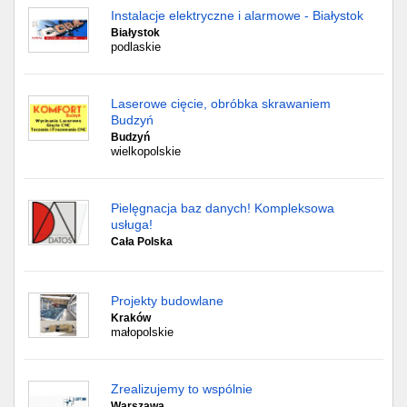
Instalacje elektryczne i alarmowe - Białystok
Białystok
podlaskie
Laserowe cięcie, obróbka skrawaniem
Budzyń
Budzyń
wielkopolskie
Pielęgnacja baz danych! Kompleksowa
usługa!
Cała Polska
Projekty budowlane
Kraków
małopolskie
Zrealizujemy to wspólnie
Warszawa