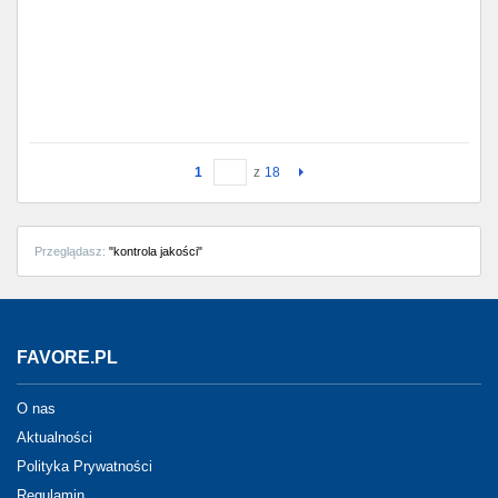
1
z
18
Przeglądasz:
"kontrola jakości"
FAVORE.PL
O nas
Aktualności
Polityka Prywatności
Regulamin