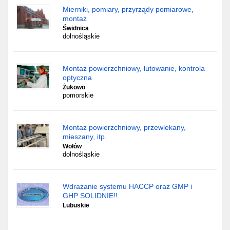
Mierniki, pomiary, przyrządy pomiarowe,
montaż
Świdnica
dolnośląskie
Montaż powierzchniowy, lutowanie, kontrola
optyczna
Żukowo
pomorskie
Montaż powierzchniowy, przewlekany,
mieszany, itp.
Wołów
dolnośląskie
Wdrażanie systemu HACCP oraz GMP i
GHP SOLIDNIE!!
Lubuskie