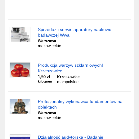
Sprzedaż i serwis aparatury naukowo -
badawczej Wwa
Warszawa
mazowieckie
Produkcja warzyw szklarniowych!
Krzeszowice
1,50 zł
Krzeszowice
kilogram
małopolskie
Profesjonalny wykonawca fundamentów na
obiektach
Warszawa
mazowieckie
Działalność audytorska - Badanie