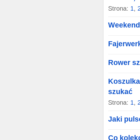
Strona:
1
,
Weekend
Fajerwer
Rower s
Koszulka
szukać
Strona:
1
,
Jaki pul
Co kolek