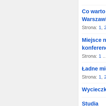
Co warto
Warszaw
Strona:
1
,
Miejsce n
konferenc
Strona:
1
..
Ładne mi
Strona:
1
,
Wycieczk
Studia